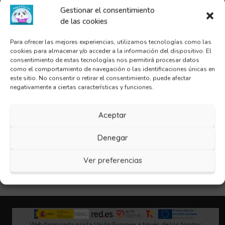
Gestionar el consentimiento
de las cookies
Para ofrecer las mejores experiencias, utilizamos tecnologías como las
cookies para almacenar y/o acceder a la información del dispositivo. El
consentimiento de estas tecnologías nos permitirá procesar datos
como el comportamiento de navegación o las identificaciones únicas en
este sitio. No consentir o retirar el consentimiento, puede afectar
negativamente a ciertas características y funciones.
Aceptar
Cepillo Dental
Denegar
4,95
€
Ver preferencias
Añadir al carrito
Web financiada por la Unión Europea a través de los fondos