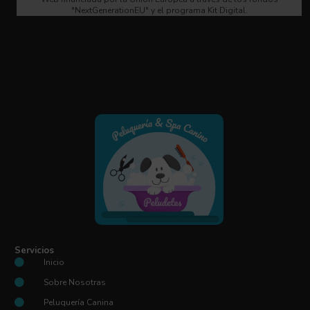
"NextGenerationEU" y el programa Kit Digital.
Servicios
Inicio
Sobre Nosotras
Peluquería Canina