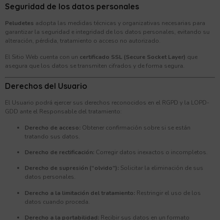
Seguridad de los datos personales
Peludetes
adopta las medidas técnicas y organizativas necesarias para
garantizar la seguridad e integridad de los datos personales, evitando su
alteración, pérdida, tratamiento o acceso no autorizado.
El Sitio Web cuenta con un
certificado SSL (Secure Socket Layer)
que
asegura que los datos se transmiten cifrados y de forma segura.
Derechos del Usuario
El Usuario podrá ejercer sus derechos reconocidos en el RGPD y la LOPD-
GDD ante el Responsable del tratamiento:
Derecho de acceso:
Obtener confirmación sobre si se están
tratando sus datos.
Derecho de rectificación:
Corregir datos inexactos o incompletos.
Derecho de supresión (“olvido”):
Solicitar la eliminación de sus
datos personales.
Derecho a la limitación del tratamiento:
Restringir el uso de los
datos cuando proceda.
Derecho a la portabilidad:
Recibir sus datos en un formato