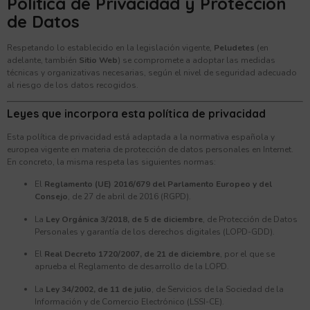
Política de Privacidad y Protección
de Datos
Respetando lo establecido en la legislación vigente,
Peludetes
(en
adelante, también
Sitio Web
) se compromete a adoptar las medidas
técnicas y organizativas necesarias, según el nivel de seguridad adecuado
al riesgo de los datos recogidos.
Leyes que incorpora esta política de privacidad
Esta política de privacidad está adaptada a la normativa española y
europea vigente en materia de protección de datos personales en Internet.
En concreto, la misma respeta las siguientes normas:
El
Reglamento (UE) 2016/679 del Parlamento Europeo y del
Consejo
, de 27 de abril de 2016 (RGPD).
La
Ley Orgánica 3/2018, de 5 de diciembre
, de Protección de Datos
Personales y garantía de los derechos digitales (LOPD-GDD).
El
Real Decreto 1720/2007, de 21 de diciembre
, por el que se
aprueba el Reglamento de desarrollo de la LOPD.
La
Ley 34/2002, de 11 de julio
, de Servicios de la Sociedad de la
Información y de Comercio Electrónico (LSSI-CE).