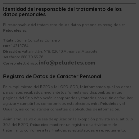
Identidad del responsable del tratamiento de los
datos personales
El responsable del tratamiento de los datos personales recogidos en
Peludetes
es:
Titular:
Sonia Corcoles Conejero
NIF:
14313764J
Dirección:
Valle Inclán, Nº8, 02640 Almansa, Albacete
Teléfono:
688 70 65 76
info@peludetes.com
Correo electrónico:
Registro de Datos de Carácter Personal
En cumplimiento del RGPD y la LOPD-GDD, le informamos que los datos
personales recabados mediante los formularios disponibles en las
páginas del Sitio Web serán incorporados y tratados con el fin de facilitar,
agilizar y cumplir los compromisos establecidos entre
Peludetes
y el
Usuario, así como atender consultas o solicitudes de información.
Asimismo, salvo que sea de aplicación la excepción prevista en el artículo
30.5 del RGPD,
Peludetes
mantiene un registro de actividades de
tratamiento conforme a las finalidades establecidas en el reglamento.