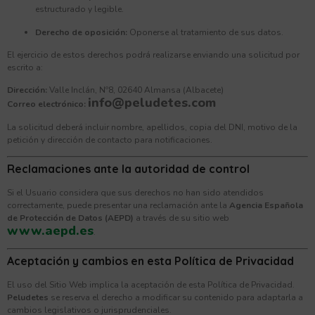
estructurado y legible.
Derecho de oposición:
Oponerse al tratamiento de sus datos.
El ejercicio de estos derechos podrá realizarse enviando una solicitud por
escrito a:
Dirección:
Valle Inclán, Nº8, 02640 Almansa (Albacete)
info@peludetes.com
Correo electrónico:
La solicitud deberá incluir nombre, apellidos, copia del DNI, motivo de la
petición y dirección de contacto para notificaciones.
Reclamaciones ante la autoridad de control
Si el Usuario considera que sus derechos no han sido atendidos
correctamente, puede presentar una reclamación ante la
Agencia Española
de Protección de Datos (AEPD)
a través de su sitio web
www.aepd.es
.
Aceptación y cambios en esta Política de Privacidad
El uso del Sitio Web implica la aceptación de esta Política de Privacidad.
Peludetes
se reserva el derecho a modificar su contenido para adaptarla a
cambios legislativos o jurisprudenciales.